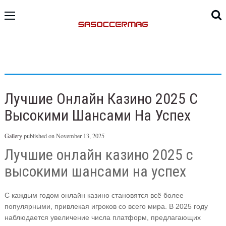
Лучшие Онлайн Казино 2025 С
Высокими Шансами На Успех
Gallery
published on
November 13, 2025
Лучшие онлайн казино 2025 с
высокими шансами на успех
С каждым годом онлайн казино становятся всё более
популярными, привлекая игроков со всего мира. В 2025 году
наблюдается увеличение числа платформ, предлагающих