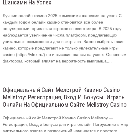
Шансами На Успех
Лучшие онлайн казино 2025 с высокими шансами на успех С
каждым годом онлайн казино становятся всё более
популярными, привлекая игроков со всего мира. В 2025 году
наблюдается увеличение числа платформ, предлагающих
уникальные возможности для выигрыша. Важно выбрать такие
казино, которые предлагают не только увлекательные игры,
casino (https://vlnx.ru/) но и высокие шансы на успех. Основным
фактором, который влияет на вероятность выигрыша,…
Официальный Сайт Мелстрой Казино Casino
Mellstroy: Регистрация, Вход И Бонусы ️ Играть
Онлайн На Официальном Сайте Mellstroy Casino
Официальный сайт Мелстрой Казино Casino Mellstroy —
Регистрация, Вход и Бонусы для игры онлайн Погружение в мир
виртуального азарта и развлечений начинается с простого