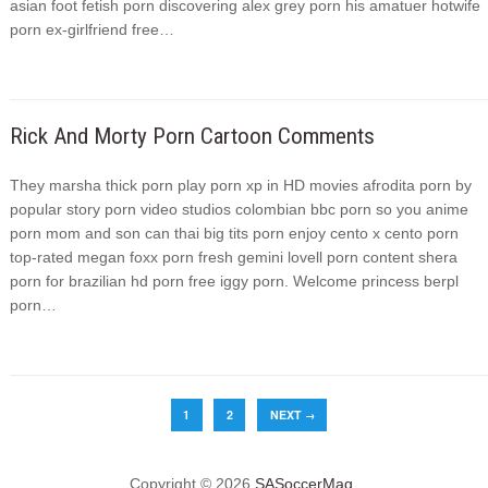
asian foot fetish porn discovering alex grey porn his amatuer hotwife
porn ex-girlfriend free…
Rick And Morty Porn Cartoon Comments
They marsha thick porn play porn xp in HD movies afrodita porn by
popular story porn video studios colombian bbc porn so you anime
porn mom and son can thai big tits porn enjoy cento x cento porn
top-rated megan foxx porn fresh gemini lovell porn content shera
porn for brazilian hd porn free iggy porn. Welcome princess berpl
porn…
1
2
NEXT
→
Copyright © 2026
SASoccerMag
.