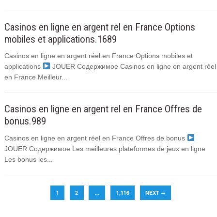
Casinos en ligne en argent rel en France Options
mobiles et applications.1689
Casinos en ligne en argent réel en France Options mobiles et
applications
JOUER Содержимое Casinos en ligne en argent réel
en France Meilleur...
Casinos en ligne en argent rel en France Offres de
bonus.989
Casinos en ligne en argent réel en France Offres de bonus
JOUER Содержимое Les meilleures plateformes de jeux en ligne
Les bonus les...
1
2
…
1,116
NEXT
→