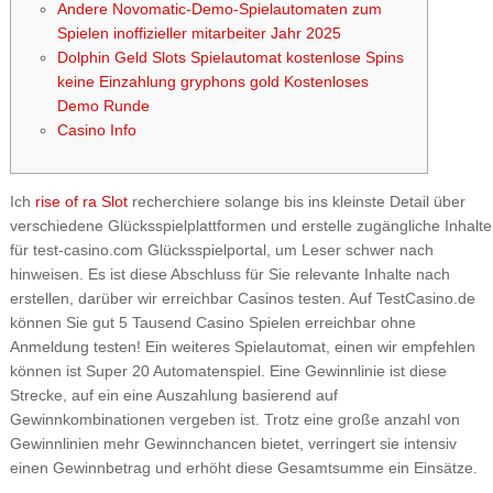
Andere Novomatic-Demo-Spielautomaten zum
Spielen inoffizieller mitarbeiter Jahr 2025
Dolphin Geld Slots Spielautomat kostenlose Spins
keine Einzahlung gryphons gold Kostenloses
Demo Runde
Casino Info
Ich
rise of ra Slot
recherchiere solange bis ins kleinste Detail über
verschiedene Glücksspielplattformen und erstelle zugängliche Inhalte
für test-casino.com Glücksspielportal, um Leser schwer nach
hinweisen. Es ist diese Abschluss für Sie relevante Inhalte nach
erstellen, darüber wir erreichbar Casinos testen. Auf TestCasino.de
können Sie gut 5 Tausend Casino Spielen erreichbar ohne
Anmeldung testen!
Ein weiteres Spielautomat, einen wir empfehlen
können ist Super 20 Automatenspiel. Eine Gewinnlinie ist diese
Strecke, auf ein eine Auszahlung basierend auf
Gewinnkombinationen vergeben ist. Trotz eine große anzahl von
Gewinnlinien mehr Gewinnchancen bietet, verringert sie intensiv
einen Gewinnbetrag und erhöht diese Gesamtsumme ein Einsätze.