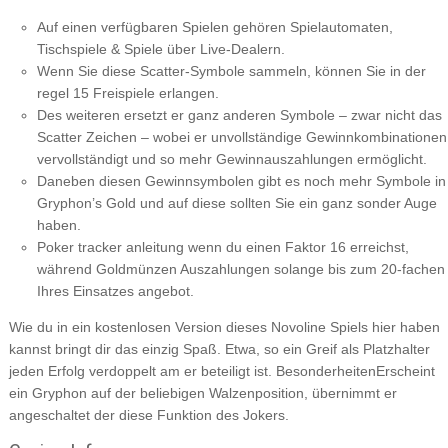
Auf einen verfügbaren Spielen gehören Spielautomaten,
Tischspiele & Spiele über Live-Dealern.
Wenn Sie diese Scatter-Symbole sammeln, können Sie in der
regel 15 Freispiele erlangen.
Des weiteren ersetzt er ganz anderen Symbole – zwar nicht das
Scatter Zeichen – wobei er unvollständige Gewinnkombinationen
vervollständigt und so mehr Gewinnauszahlungen ermöglicht.
Daneben diesen Gewinnsymbolen gibt es noch mehr Symbole in
Gryphon’s Gold und auf diese sollten Sie ein ganz sonder Auge
haben.
Poker tracker anleitung wenn du einen Faktor 16 erreichst,
während Goldmünzen Auszahlungen solange bis zum 20-fachen
Ihres Einsatzes angebot.
Wie du in ein kostenlosen Version dieses Novoline Spiels hier haben
kannst bringt dir das einzig Spaß. Etwa, so ein Greif als Platzhalter
jeden Erfolg verdoppelt am er beteiligt ist. BesonderheitenErscheint
ein Gryphon auf der beliebigen Walzenposition, übernimmt er
angeschaltet der diese Funktion des Jokers.