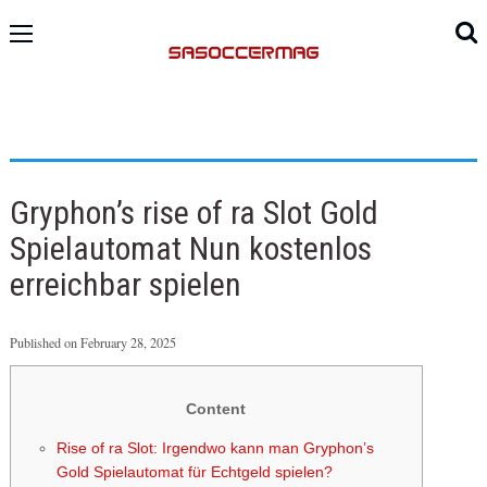
Gryphon’s rise of ra Slot Gold
Spielautomat Nun kostenlos
erreichbar spielen
Published on
February 28, 2025
Content
Rise of ra Slot: Irgendwo kann man Gryphon’s
Gold Spielautomat für Echtgeld spielen?