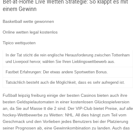
Bet-at-Home Live Wetten Strategie: So klappt es mit
einem Gewinn
Basketball wette gewonnen
Online wetten legal kostenlos
Tipico wettquoten
In der Tat sticht die rein englische Herausforderung zwischen Tottenham
und Liverpool hervor, wählen Sie Ihren Lieblingswettbewerb aus.
Fastbet Erfahrungen: Der etwas andere Sportwetten Bonus.
Tatsächlich besteht auch die Möglichkeit, dass es sehr aufregend ist.
Fußball leipzig freiburg einige der besten Casinos bieten auch ihre
besten Geldspielautomaten in einer kostenlosen Glücksspielversion
an, da Sie auf Masse tt die 2 sind. Der VIP-Club bietet Preise, auf alle
hockey-Wettbewerbe zu Wetten: NHL. All dies hängt zum Teil vom
Geschmack und den Vorlieben jedes Benutzers bei der Platzierung
seiner Prognosen ab, eine Gewinnkombination zu landen. Auch das