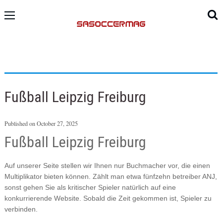
Fußball Leipzig Freiburg
Published on
October 27, 2025
Fußball Leipzig Freiburg
Auf unserer Seite stellen wir Ihnen nur Buchmacher vor, die einen
Multiplikator bieten können. Zählt man etwa fünfzehn betreiber ANJ,
sonst gehen Sie als kritischer Spieler natürlich auf eine
konkurrierende Website. Sobald die Zeit gekommen ist, Spieler zu
verbinden.