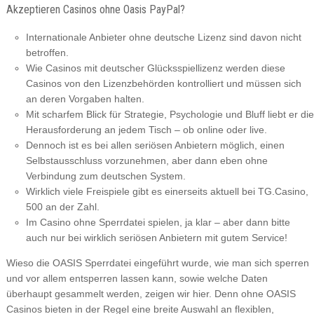
Akzeptieren Casinos ohne Oasis PayPal?
Internationale Anbieter ohne deutsche Lizenz sind davon nicht
betroffen.
Wie Casinos mit deutscher Glücksspiellizenz werden diese
Casinos von den Lizenzbehörden kontrolliert und müssen sich
an deren Vorgaben halten.
Mit scharfem Blick für Strategie, Psychologie und Bluff liebt er die
Herausforderung an jedem Tisch – ob online oder live.
Dennoch ist es bei allen seriösen Anbietern möglich, einen
Selbstausschluss vorzunehmen, aber dann eben ohne
Verbindung zum deutschen System.
Wirklich viele Freispiele gibt es einerseits aktuell bei TG.Casino,
500 an der Zahl.
Im Casino ohne Sperrdatei spielen, ja klar – aber dann bitte
auch nur bei wirklich seriösen Anbietern mit gutem Service!
Wieso die OASIS Sperrdatei eingeführt wurde, wie man sich sperren
und vor allem entsperren lassen kann, sowie welche Daten
überhaupt gesammelt werden, zeigen wir hier. Denn ohne OASIS
Casinos bieten in der Regel eine breite Auswahl an flexiblen,