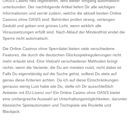
OASIS Casino neu registrieren, wird dieser Vorgang automatisch
unterbunden. Der nachfolgende Artikel liefert Dir alle wichtigen
Informationen und verrät zudem, welche die aktuell besten Online
Casinos ohne OASIS sind. Behörden prüfen streng, verlangen
Geduld und geben erst grünes Licht, wenn wirklich alle
Voraussetzungen erfüllt sind. Nach Ablauf der Mindestfrist endet die
Sperre nicht automatisch.
Die Online Casinos ohne Sperrdatei bieten viele verschiedene
Features, die durch die deutschen Glücksspielregulierungen nicht
mehr erlaubt sind. Eine Vielzahl verschiedener Methoden bringt
nichts, wenn die Variante, die Du am meisten nutzt, nicht dabei ist.
Falls Du eigenständig auf die Suche gehst, solltest Du stets auf
genau diese Kriterien achten. Da ich auf diese Einschränkungen
genauso wenig Lust habe wie Du, stelle ich Dir ausschließlich
Anbieter mit EU-Lizenz vor! Ein Online Casino ohne OASIS bietet
eine umfangreiche Auswahl an Unterhaltungsmöglichkeiten, darunter
klassische Spielautomaten und Tischspiele wie Roulette und
Blackjack.