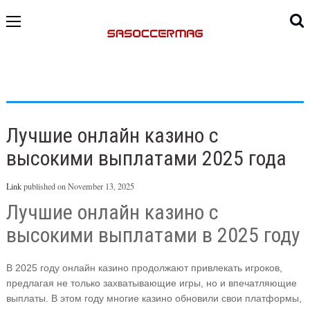
Лучшие онлайн казино с
высокими выплатами 2025 года
Link
published on
November 13, 2025
Лучшие онлайн казино с
высокими выплатами в 2025 году
В 2025 году онлайн казино продолжают привлекать игроков,
предлагая не только захватывающие игры, но и впечатляющие
выплаты. В этом году многие казино обновили свои платформы,