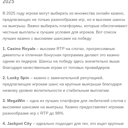
2025
В 2025 году игроки могут выбирать из множества онлайн казино,
предлагающих не только разнообразие игр, но и высокие шансы
на выигрыш. Важно выбирать платформы, которые обеспечивают
честные выплаты и лучшие условия для игроков. Вот список
лучших казино с высокими шансами на победу:
1. Casino Royale
– высокие RTP на слотах, прогрессивные
джекпоты и отличная бонусная программа делают это казино
одним из лидеров. Шансы на победу здесь значительно выше
благодаря качественным играм от топовых провайдеров.
2. Lucky Spin
– казино с замечательной репутацией,
предлагающее игрокам шанс на крупные выигрыши благодаря
низкому уровню волатильности и стабильным выплатам.
3. MegaWin
– одна из лучших платформ для любителей слотов с
высокими шансами на выигрыш. Казино предоставляет игрокам
разнообразие игр с RTP до 98%.
4. Jackpot City
– идеально подходит для тех, кто ищет крупные