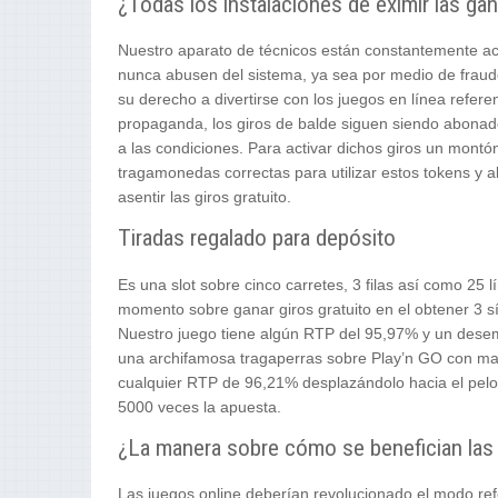
¿Todas los instalaciones de eximir las ga
Nuestro aparato de técnicos están constantemente ace
nunca abusen del sistema, ya sea por medio de frau
su derecho a divertirse con los juegos en línea refer
propaganda, los giros de balde siguen siendo abonado
a las condiciones. Para activar dichos giros un mont
tragamonedas correctas para utilizar estos tokens y 
asentir las giros gratuito.
Tiradas regalado para depósito
Es una slot sobre cinco carretes, 3 filas así­ como 2
momento sobre ganar giros gratuito en el obtener 3 sím
Nuestro juego tiene algún RTP del 95,97% y un dese
una archifamosa tragaperras sobre Play’n GO con mang
cualquier RTP de 96,21% desplazándolo hacia el pelo 
5000 veces la apuesta.
¿La manera sobre cómo se benefician las c
Las juegos online deberían revolucionado el modo re