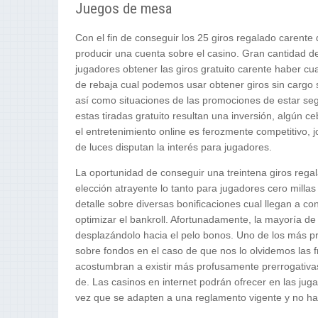
Juegos de mesa
Con el fin de conseguir los 25 giros regalado carente
producir una cuenta sobre el casino. Gran cantidad d
jugadores obtener las giros gratuito carente haber cu
de rebaja cual podemos usar obtener giros sin cargo
así­ como situaciones de las promociones de estar seg
estas tiradas gratuito resultan una inversión, algún ce
el entretenimiento online es ferozmente competitivo, 
de luces disputan la interés para jugadores.
La oportunidad de conseguir una treintena giros regal
elección atrayente lo tanto para jugadores cero millas
detalle sobre diversas bonificaciones cual llegan a co
optimizar el bankroll. Afortunadamente, la mayoría de 
desplazándolo hacia el pelo bonos. Uno de los más pr
sobre fondos en el caso de que nos lo olvidemos las f
acostumbran a existir más profusamente prerrogativa
de. Las casinos en internet podrán ofrecer en las jug
vez que se adapten a una reglamento vigente y no ha