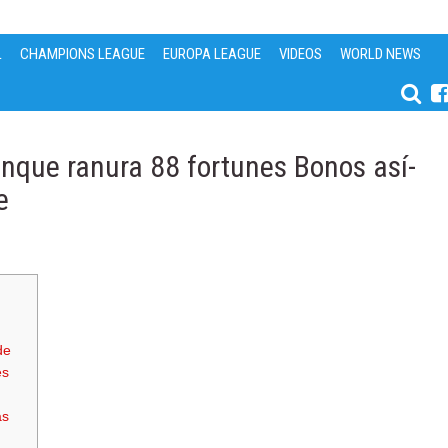
L
CHAMPIONS LEAGUE
EUROPA LEAGUE
VIDEOS
WORLD NEWS
tanque ranura 88 fortunes Bonos así­
e
de
es
as