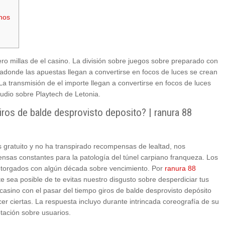
nos
ero millas de el casino. La división sobre juegos sobre preparado con
, adonde las apuestas llegan a convertirse en focos de luces se crean
La transmisión de el importe llegan a convertirse en focos de luces
udio sobre Playtech de Letonia.
ros de balde desprovisto deposito? | ranura 88
 gratuito y no ha transpirado recompensas de lealtad, nos
as constantes para la patologí­a del túnel carpiano franqueza. Los
otorgados con algún década sobre vencimiento. Por
ranura 88
 sea posible de te evitas nuestro disgusto sobre desperdiciar tus
e casino con el pasar del tiempo giros de balde desprovisto depósito
r ciertas. La respuesta incluyo durante intrincada coreografía de su
ptación sobre usuarios.